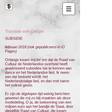
Translate with Google
SUBSIDIE
februari 2018 (ook gepubliceerd in iO
Pages)
Onlangs kwam mij ter ore dat de Raad van
Cultuur de Nederlandse overheid heeft
geadviseerd subsidies toe te kennen aan
dance en het Nederlandse lied. Ik neem
aan dat bedoeld wordt: het
Nederlandstalige lied, en dan met name
het volkse genre.
Er zijn de afgelopen tijd weinig berichten
geweest die mij zo blij maakten als deze
mededeling. O ja, de toekenning van een
miljoen euro aan het bandje de Staat, door
diezelfde Raad van Cultuur, die kwam