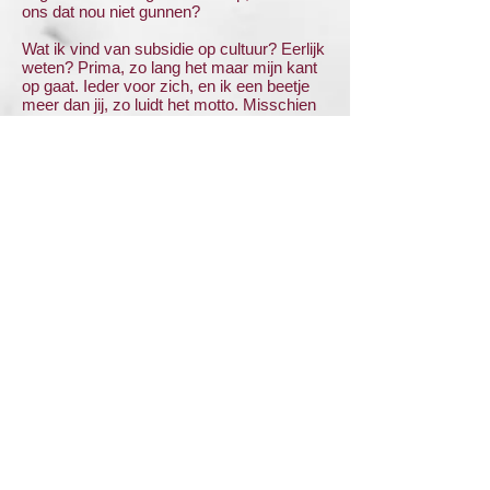
ons dat nou niet gunnen?
Wat ik vind van subsidie op cultuur? Eerlijk
weten? Prima, zo lang het maar mijn kant
op gaat. Ieder voor zich, en ik een beetje
meer dan jij, zo luidt het motto. Misschien
moet ik toch maar VVD gaan stemmen.
Ton