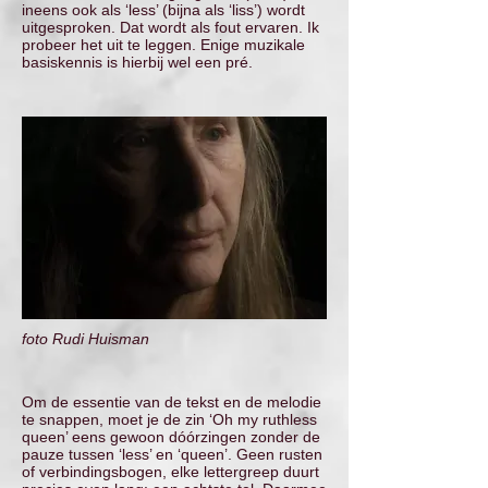
ineens ook als ‘less’ (bijna als ‘liss’) wordt
uitgesproken. Dat wordt als fout ervaren. Ik
probeer het uit te leggen. Enige muzikale
basiskennis is hierbij wel een pré.
foto Rudi Huisman
Om de essentie van de tekst en de melodie
te snappen, moet je de zin ‘Oh my ruthless
queen’ eens gewoon dóórzingen zonder de
pauze tussen ‘less’ en ‘queen’. Geen rusten
of verbindingsbogen, elke lettergreep duurt