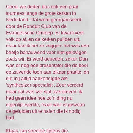
Goed, we deden dus ook een paar
tournees langs de grote kerken in
Nederland. Dat werd georganiseerd
door de Ronduit Club van de
Evangelische Omroep. Er kwam veel
volk op af, en de kerken puilden uit,
maar laat ik het zo zeggen: het was een
beetje benauwend voor niet-gelovigen
zoals wij. Er werd gebeden, zeker. Dan
was er nog een presentator die de boel
op zalvende toon aan elkaar praatte, en
die mij altijd aankondigde als
‘synthesizer-specialist’. Zeer vereerd
maar dat was wel wat overdreven: ik
had geen idee hoe zo’n ding nu
eigenlijk werkte, maar wist er gewoon
de geluiden uit te halen die ik nodig
had.
Klaas Jan speelde tijdens die