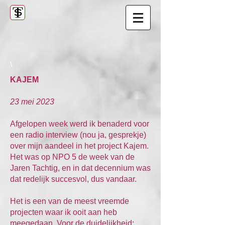
\
KAJEM
23 mei 2023
Afgelopen week werd ik benaderd voor
een radio interview (nou ja, gesprekje)
over mijn aandeel in het project Kajem.
Het was op NPO 5 de week van de
Jaren Tachtig, en in dat decennium was
dat redelijk succesvol, dus vandaar.
Het is een van de meest vreemde
projecten waar ik ooit aan heb
meegedaan. Voor de duidelijkheid: