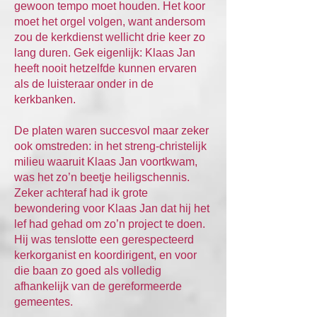
gewoon tempo moet houden. Het koor
moet het orgel volgen, want andersom
zou de kerkdienst wellicht drie keer zo
lang duren. Gek eigenlijk: Klaas Jan
heeft nooit hetzelfde kunnen ervaren
als de luisteraar onder in de
kerkbanken.
De platen waren succesvol maar zeker
ook omstreden: in het streng-christelijk
milieu waaruit Klaas Jan voortkwam,
was het zo’n beetje heiligschennis.
Zeker achteraf had ik grote
bewondering voor Klaas Jan dat hij het
lef had gehad om zo’n project te doen.
Hij was tenslotte een gerespecteerd
kerkorganist en koordirigent, en voor
die baan zo goed als volledig
afhankelijk van de gereformeerde
gemeentes.