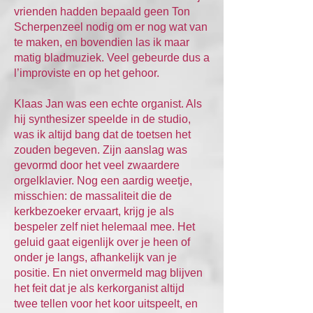
vrienden hadden bepaald geen Ton
Scherpenzeel nodig om er nog wat van
te maken, en bovendien las ik maar
matig bladmuziek. Veel gebeurde
dus a
l’improviste en op het gehoor.
Klaas Jan was een echte organist. Als
hij synthesizer speelde in de studio,
was ik altijd bang dat de toetsen het
zouden begeven. Zijn aanslag was
gevormd door het veel zwaardere
orgelklavier. Nog een aardig weetje,
misschien: de massaliteit die de
kerkbezoeker ervaart, krijg je als
bespeler zelf niet helemaal mee. Het
geluid gaat eigenlijk over je heen of
onder je langs, afhankelijk van je
positie. En niet onvermeld mag blijven
het feit dat je als kerkorganist altijd
twee tellen voor het koor uitspeelt, en