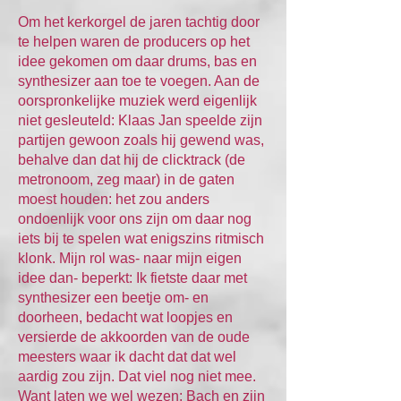
Om het kerkorgel de jaren tachtig door
te helpen waren de producers op het
idee gekomen om daar drums, bas en
synthesizer aan toe te voegen. Aan de
oorspronkelijke muziek werd eigenlijk
niet gesleuteld: Klaas Jan speelde zijn
partijen gewoon zoals hij gewend was,
behalve dan dat hij de clicktrack (de
metronoom, zeg maar) in de gaten
moest houden: het zou anders
ondoenlijk voor ons zijn om daar nog
iets bij te spelen wat enigszins ritmisch
klonk. Mijn rol was- naar mijn eigen
idee dan- beperkt: Ik fietste daar met
synthesizer een beetje om- en
doorheen, bedacht wat loopjes en
versierde de akkoorden van de oude
meesters waar ik dacht dat dat wel
aardig zou zijn. Dat viel nog niet mee.
Want laten we wel wezen: Bach en zijn