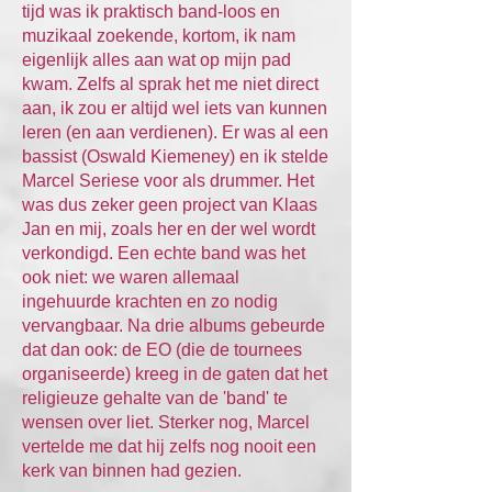
tijd was ik praktisch band-loos en
muzikaal zoekende, kortom, ik nam
eigenlijk alles aan wat op mijn pad
kwam. Zelfs al sprak het me niet direct
aan, ik zou er altijd wel iets van kunnen
leren (en aan verdienen). Er was al een
bassist (Oswald Kiemeney) en ik stelde
Marcel Seriese voor als drummer. Het
was dus zeker geen project van Klaas
Jan en mij, zoals her en der wel wordt
verkondigd. Een echte band was het
ook niet: we waren allemaal
ingehuurde krachten en zo nodig
vervangbaar. Na drie albums gebeurde
dat dan ook: de EO (die de tournees
organiseerde) kreeg in de gaten dat het
religieuze gehalte van de 'band' te
wensen over liet. Sterker nog, Marcel
vertelde me dat hij zelfs nog nooit een
kerk van binnen had gezien.