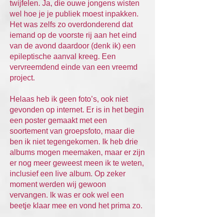
twijfelen. Ja, die ouwe jongens wisten
wel hoe je je publiek moest inpakken.
Het was zelfs zo overdonderend dat
iemand op de voorste rij aan het eind
van de avond daardoor (denk ik) een
epileptische aanval kreeg. Een
vervreemdend einde van een vreemd
project.
Helaas heb ik geen foto’s, ook niet
gevonden op internet. Er is in het begin
een poster gemaakt met een
soortement van groepsfoto, maar die
ben ik niet tegengekomen. Ik heb drie
albums mogen meemaken, maar er zijn
er nog meer geweest meen ik te weten,
inclusief een live album. Op zeker
moment werden wij gewoon
vervangen. Ik was er ook wel een
beetje klaar mee en vond het prima zo.